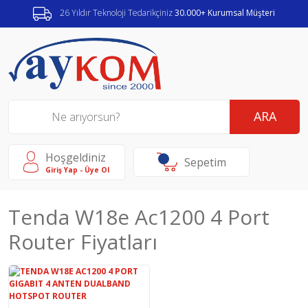
26 Yıldır Teknoloji Tedarikçiniz
30.000+ Kurumsal Müşteri
ARA
Hoşgeldiniz
Sepetim
Giriş Yap - Üye Ol
Tenda W18e Ac1200 4 Port
Router Fiyatları