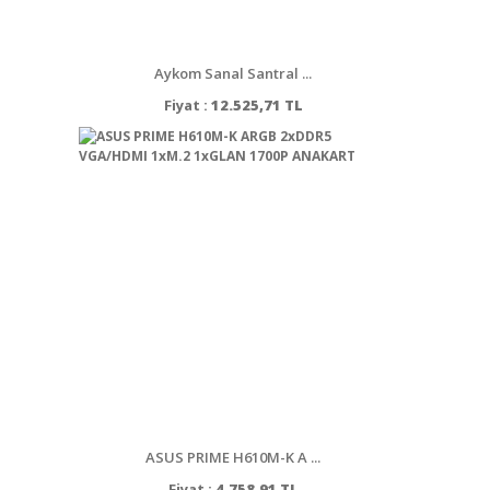
Aykom Sanal Santral ...
Fiyat :
12.525,71 TL
ASUS PRIME H610M-K A ...
Fiyat :
4.758,91 TL