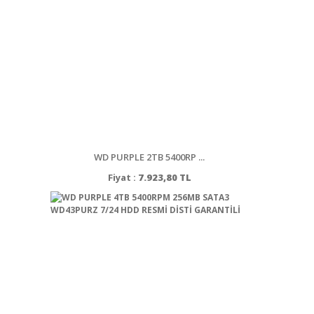
WD PURPLE 2TB 5400RP ...
Fiyat :
7.923,80 TL