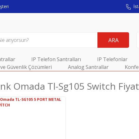
teri
İst
ARA
trallar
IP Telefon Santralları
IP Telefonlar
ve Güvenlik Çözümleri
Analog Santrallar
Konfe
ınk Omada Tl-Sg105 Switch Fiyat