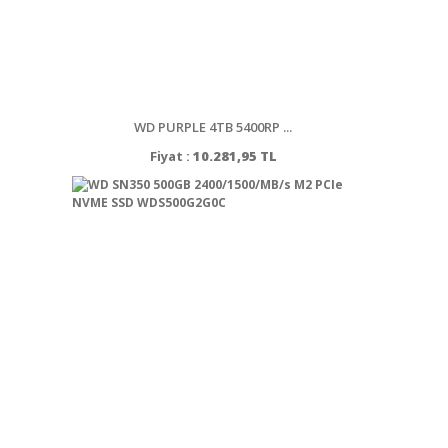
WD PURPLE 4TB 5400RP ...
Fiyat :
10.281,95 TL