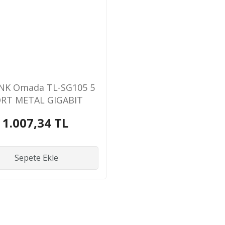
INK Omada TL-SG105 5
RT METAL GIGABIT
SWİTCH
1.007,34 TL
Sepete Ekle