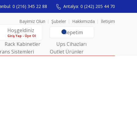
anbul:
0 (216) 345 22 88
Antalya:
0 (242) 205 44 70
Bayimiz Olun
Şubeler
Hakkımızda
İletişim
Hoşgeldiniz
Sepetim
Giriş Yap - Üye Ol
Rack Kabinetler
Ups Cihazları
rans Sistemleri
Outlet Ürünler