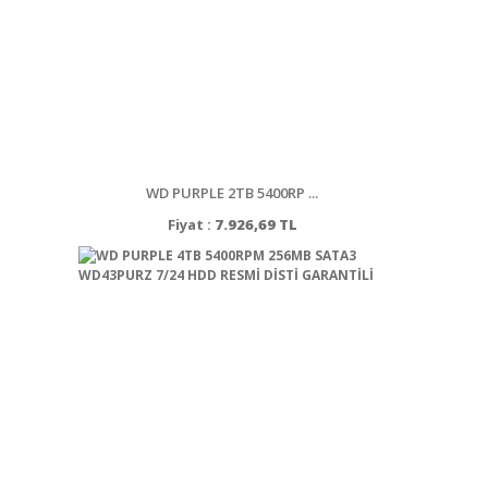
WD PURPLE 2TB 5400RP ...
Fiyat :
7.926,69 TL