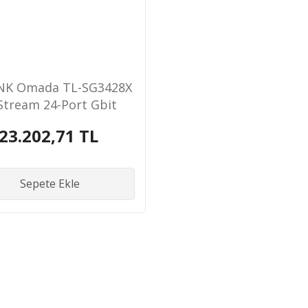
INK Omada TL-SG3428X
Stream 24-Port Gbit
23.202,71 TL
Sepete Ekle