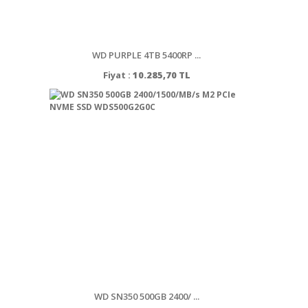
WD PURPLE 4TB 5400RP ...
Fiyat :
10.285,70 TL
WD SN350 500GB 2400/ ...