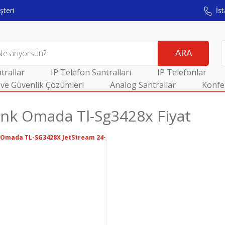
teri
İst
ARA
trallar
IP Telefon Santralları
IP Telefonlar
ve Güvenlik Çözümleri
Analog Santrallar
Konfe
ınk Omada Tl-Sg3428x Fiyat