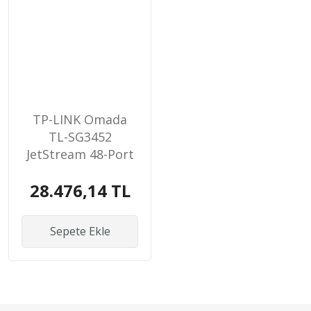
TP-LINK Omada
TL-SG3452
JetStream 48-Port
Gigabit
28.476,14 TL
Sepete Ekle