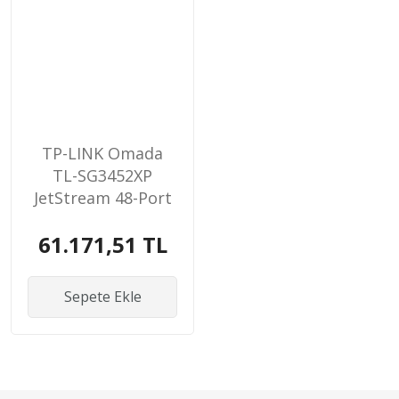
TP-LINK Omada
TL-SG3452XP
JetStream 48-Port
Gbit L2+
61.171,51 TL
Sepete Ekle