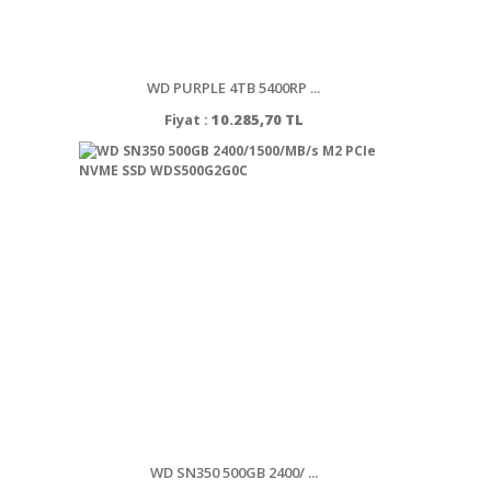
WD PURPLE 4TB 5400RP ...
Fiyat :
10.285,70 TL
WD SN350 500GB 2400/ ...