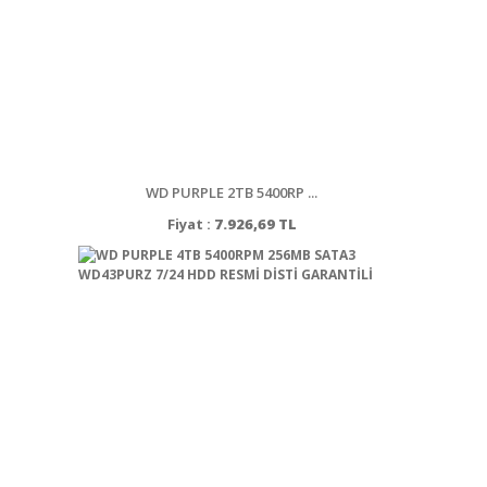
WD PURPLE 2TB 5400RP ...
Fiyat :
7.926,69 TL