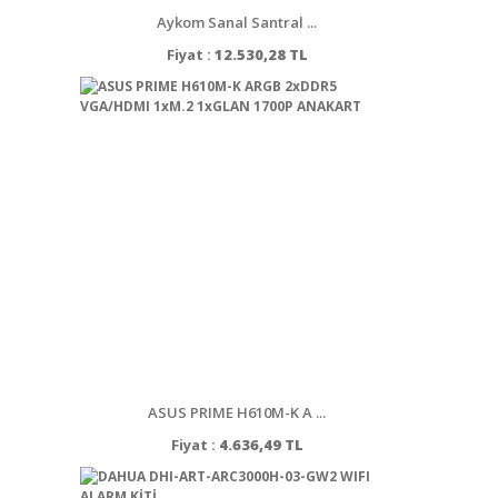
Aykom Sanal Santral ...
Fiyat :
12.530,28 TL
ASUS PRIME H610M-K A ...
Fiyat :
4.636,49 TL