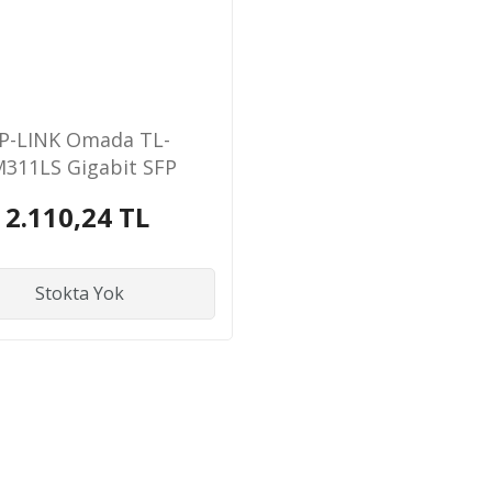
P-LINK Omada TL-
311LS Gigabit SFP
2.110,24 TL
Stokta Yok