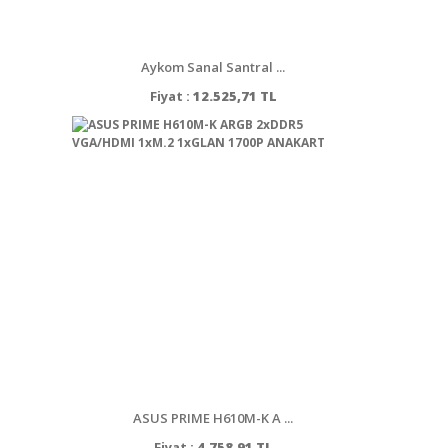
Aykom Sanal Santral ...
Fiyat :
12.525,71 TL
ASUS PRIME H610M-K A ...
Fiyat :
4.758,91 TL