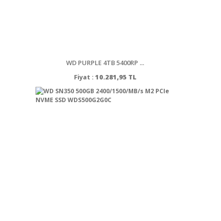
WD PURPLE 4TB 5400RP ...
Fiyat :
10.281,95 TL