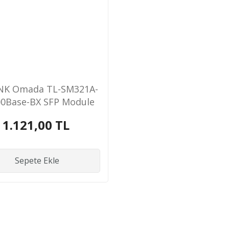
INK Omada TL-SM321A-
00Base-BX SFP Module
1.121,00 TL
Sepete Ekle