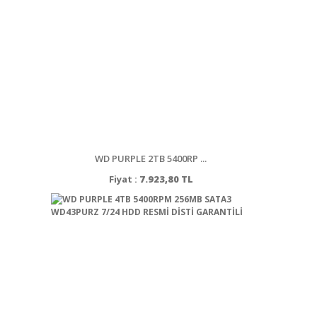
WD PURPLE 2TB 5400RP ...
Fiyat :
7.923,80 TL