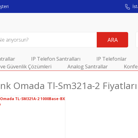
teri
İst
ARA
trallar
IP Telefon Santralları
IP Telefonlar
ve Güvenlik Çözümleri
Analog Santrallar
Konfe
ınk Omada Tl-Sm321a-2 Fiyatları