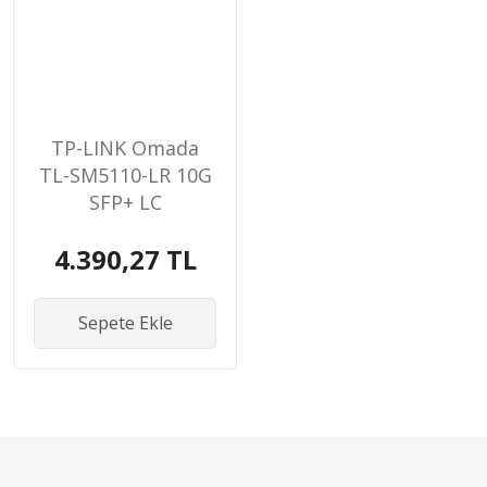
TP-LINK Omada
TL-SM5110-LR 10G
SFP+ LC
Transceiver
4.390,27 TL
Sepete Ekle