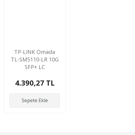
TP-LINK Omada
TL-SM5110-LR 10G
SFP+ LC
Transceiver
4.390,27 TL
Sepete Ekle