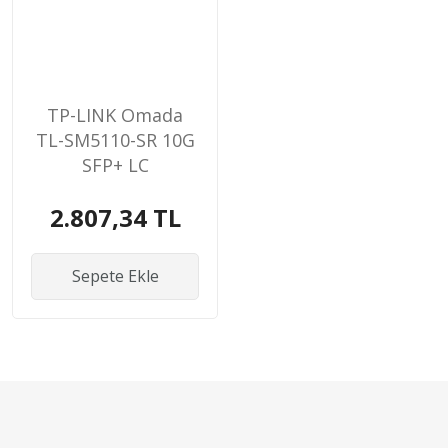
TP-LINK Omada
TL-SM5110-SR 10G
SFP+ LC
Transceiver
2.807,34 TL
Sepete Ekle