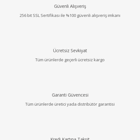
Güvenli Alışveriş
256 bit SSL Sertifikası ile %100 güvenli alışveriş imkanı
Ücretsiz Sevkiyat
Tüm ürünlerde geçerli ücretsiz kargo
Garanti Güvencesi
Tüm ürünlerde üretici yada distribütör garantisi
Kredi Kartına Taksit