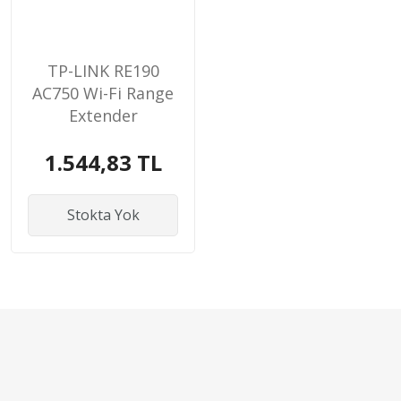
TP-LINK RE190
AC750 Wi-Fi Range
Extender
1.544,83 TL
Stokta Yok