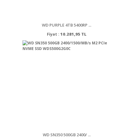
WD PURPLE 4TB 5400RP ...
Fiyat :
10.281,95 TL
WD SN350 500GB 2400/ ...