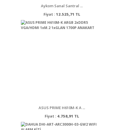
Aykom Sanal Santral ...
Fiyat :
12.525,71 TL
ASUS PRIME H610M-K A ...
Fiyat :
4.758,91 TL