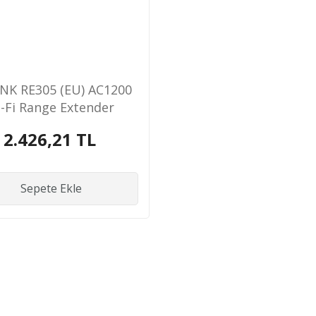
INK RE305 (EU) AC1200
-Fi Range Extender
2.426,21 TL
Sepete Ekle