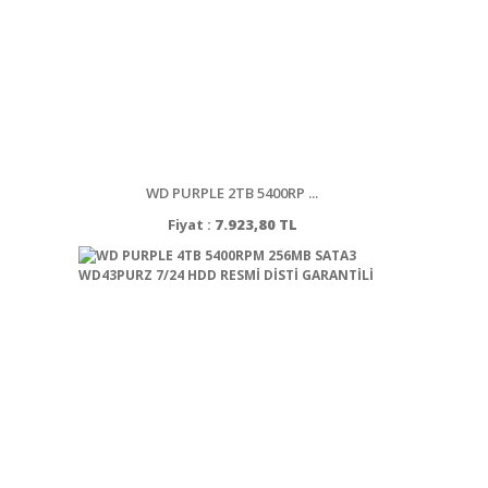
WD PURPLE 2TB 5400RP ...
Fiyat :
7.923,80 TL