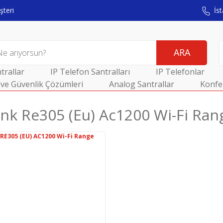
teri
İst
ARA
trallar
IP Telefon Santralları
IP Telefonlar
ve Güvenlik Çözümleri
Analog Santrallar
Konfe
ınk Re305 (eu) Ac1200 Wi-Fi Ra