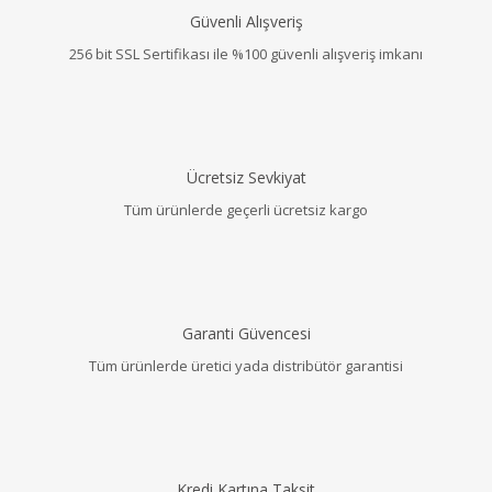
Güvenli Alışveriş
256 bit SSL Sertifikası ile %100 güvenli alışveriş imkanı
Ücretsiz Sevkiyat
Tüm ürünlerde geçerli ücretsiz kargo
Garanti Güvencesi
Tüm ürünlerde üretici yada distribütör garantisi
Kredi Kartına Taksit