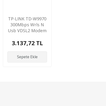
TP-LINK TD-W9970
300Mbps Wrls N
Usb VDSL2 Modem
Router
3.137,72 TL
Sepete Ekle