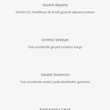
Güvenli Alışveriş
256 bit SSL Sertifikası ile %100 güvenli alışveriş imkanı
Ücretsiz Sevkiyat
Tüm ürünlerde geçerli ücretsiz kargo
Garanti Güvencesi
Tüm ürünlerde üretici yada distribütör garantisi
Kredi Kartına Taksit