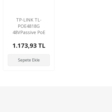
TP-LINK TL-
POE4818G
48VPassive PoE
Injector Adapter
1.173,93 TL
Sepete Ekle