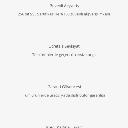
Güvenli Alışveriş
256 bit SSL Sertifikası ile %100 güvenli alışveriş imkanı
Ücretsiz Sevkiyat
Tüm ürünlerde geçerli ücretsiz kargo
Garanti Güvencesi
Tüm ürünlerde üretici yada distribütör garantisi
Kredi Kartına Taksit