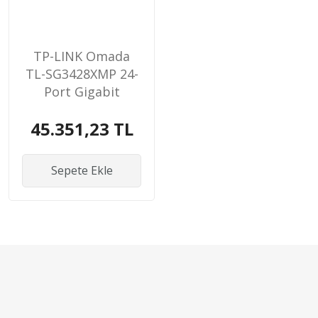
TP-LINK Omada
TL-SG3428XMP 24-
Port Gigabit
Switch
45.351,23 TL
Sepete Ekle