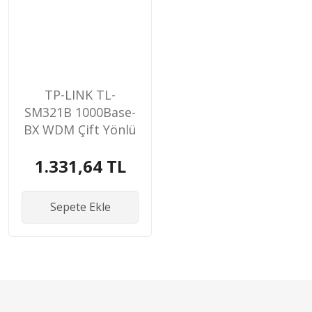
TP-LINK TL-
SM321B 1000Base-
BX WDM Çift Yönlü
SFP M
1.331,64 TL
Sepete Ekle