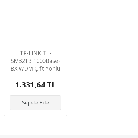
TP-LINK TL-
SM321B 1000Base-
BX WDM Çift Yönlü
SFP M
1.331,64 TL
Sepete Ekle