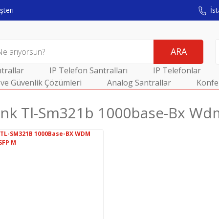
teri
İst
ARA
trallar
IP Telefon Santralları
IP Telefonlar
ve Güvenlik Çözümleri
Analog Santrallar
Konfe
ınk Tl-Sm321b 1000base-Bx Wdm 