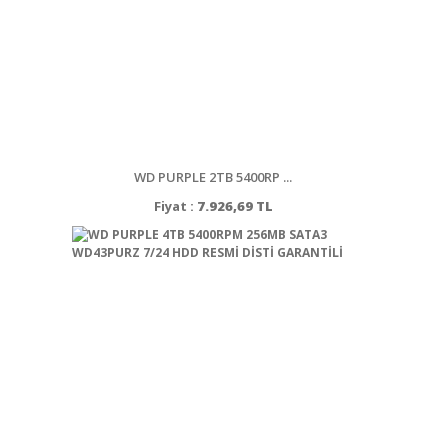
WD PURPLE 2TB 5400RP ...
Fiyat :
7.926,69 TL