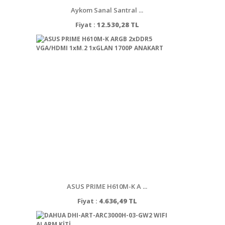
Aykom Sanal Santral ...
Fiyat :
12.530,28 TL
ASUS PRIME H610M-K A ...
Fiyat :
4.636,49 TL