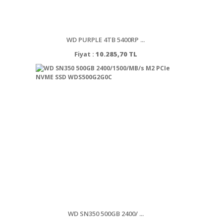
WD PURPLE 4TB 5400RP ...
Fiyat :
10.285,70 TL
WD SN350 500GB 2400/ ...