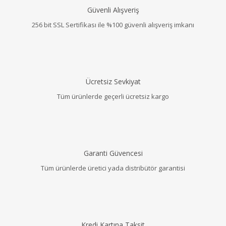
Güvenli Alışveriş
256 bit SSL Sertifikası ile %100 güvenli alışveriş imkanı
Ücretsiz Sevkiyat
Tüm ürünlerde geçerli ücretsiz kargo
Garanti Güvencesi
Tüm ürünlerde üretici yada distribütör garantisi
Kredi Kartına Taksit