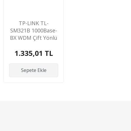
TP-LINK TL-
SM321B 1000Base-
BX WDM Çift Yönlü
SFP M
1.335,01 TL
Sepete Ekle