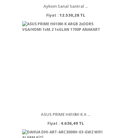
Aykom Sanal Santral ...
Fiyat :
12.530,28 TL
ASUS PRIME H610M-K A ...
Fiyat :
4.636,49 TL