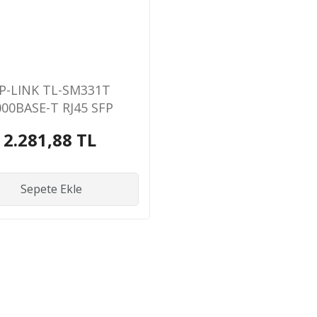
P-LINK TL-SM331T
000BASE-T RJ45 SFP
Module
2.281,88 TL
Sepete Ekle