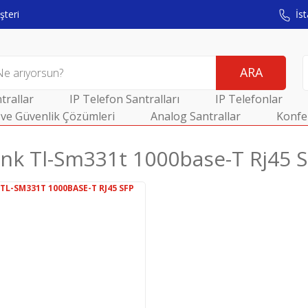
teri
İst
ARA
trallar
IP Telefon Santralları
IP Telefonlar
ve Güvenlik Çözümleri
Analog Santrallar
Konfe
ınk Tl-Sm331t 1000base-T Rj45 S