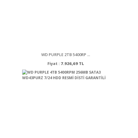
WD PURPLE 2TB 5400RP ...
Fiyat :
7.926,69 TL