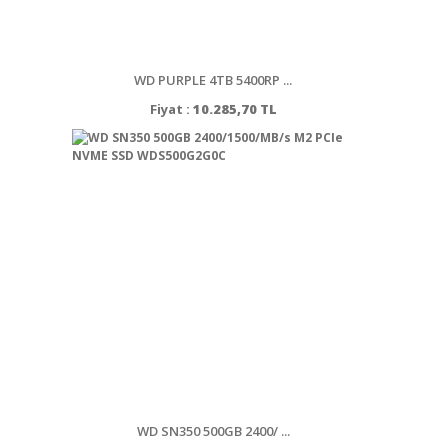
WD PURPLE 4TB 5400RP ...
Fiyat :
10.285,70 TL
WD SN350 500GB 2400/ ...