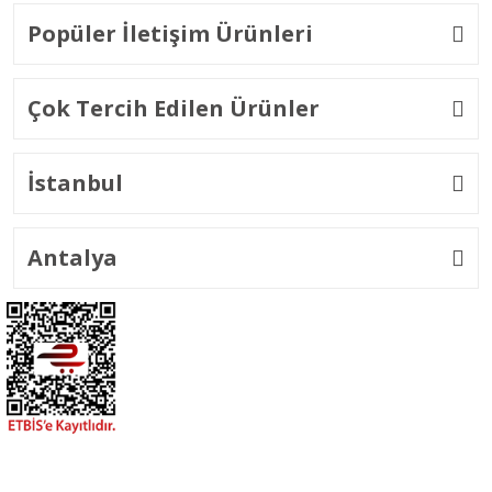
Popüler İletişim Ürünleri
Çok Tercih Edilen Ürünler
İstanbul
Antalya