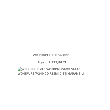
WD PURPLE 2TB 5400RP ...
Fiyat :
7.923,80 TL