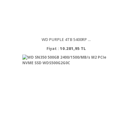
WD PURPLE 4TB 5400RP ...
Fiyat :
10.281,95 TL