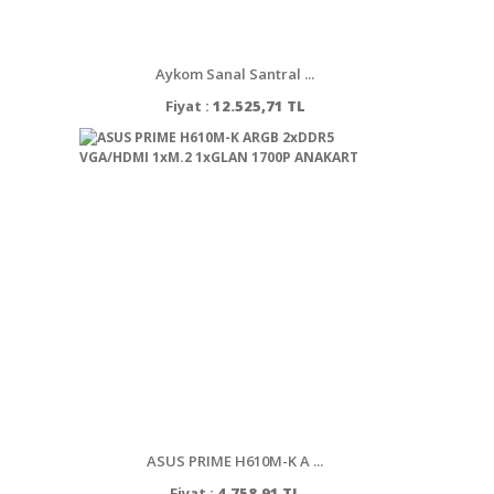
Aykom Sanal Santral ...
Fiyat :
12.525,71 TL
ASUS PRIME H610M-K A ...
Fiyat :
4.758,91 TL