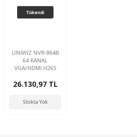
Tükendi
UNIWIZ NVR-864B
64 KANAL
VGA/HDMI H265
NVR KAYIT CİHAZI
26.130,97 TL
Stokta Yok