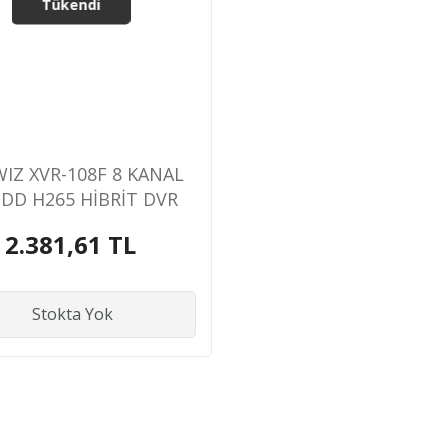
Tükendi
IZ XVR-108F 8 KANAL
HDD H265 HİBRİT DVR
KAYIT CİHAZI
2.381,61 TL
Stokta Yok