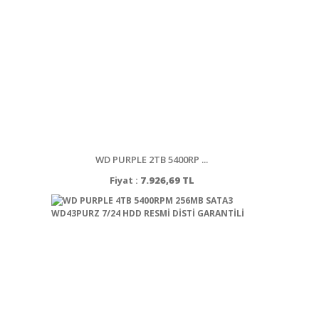
WD PURPLE 2TB 5400RP ...
Fiyat :
7.926,69 TL