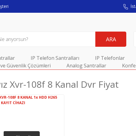
teri
İst
ARA
trallar
IP Telefon Santralları
IP Telefonlar
ve Güvenlik Çözümleri
Analog Santrallar
Konfe
z Xvr-108f 8 Kanal Dvr Fiyat