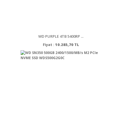
WD PURPLE 4TB 5400RP ...
Fiyat :
10.285,70 TL