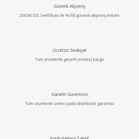
Güvenli Alışveriş
256 bit SSL Sertifikası ile %100 güvenli alışveriş imkanı
Ücretsiz Sevkiyat
Tüm ürünlerde geçerli ücretsiz kargo
Garanti Güvencesi
Tüm ürünlerde üretici yada distribütör garantisi
Kredi Kartına Taksit