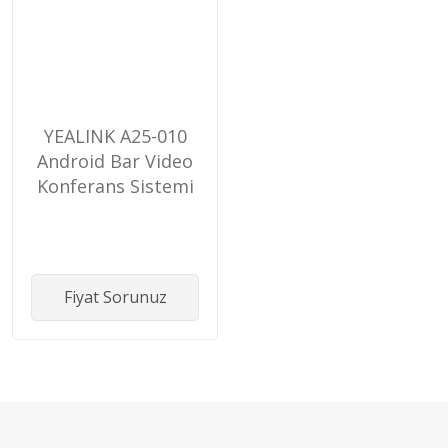
YEALINK A25-010
Android Bar Video
Konferans Sistemi
A25 + VCR11
Kumanda
Fiyat Sorunuz