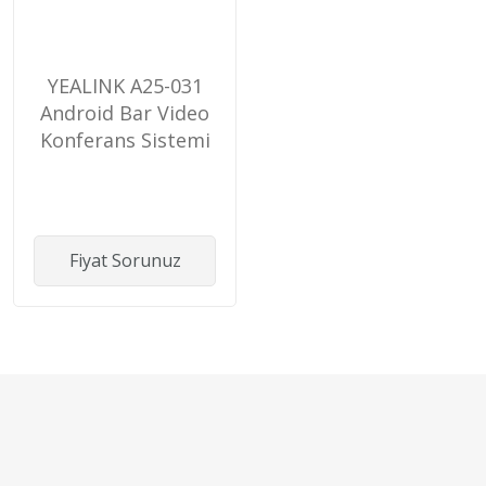
YEALINK A25-031
Android Bar Video
Konferans Sistemi
A25+ CTP25 Tablet
Fiyat Sorunuz