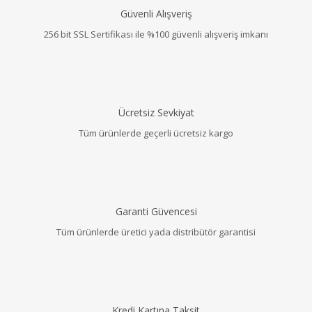
Güvenli Alışveriş
256 bit SSL Sertifikası ile %100 güvenli alışveriş imkanı
Ücretsiz Sevkiyat
Tüm ürünlerde geçerli ücretsiz kargo
Garanti Güvencesi
Tüm ürünlerde üretici yada distribütör garantisi
Kredi Kartına Taksit