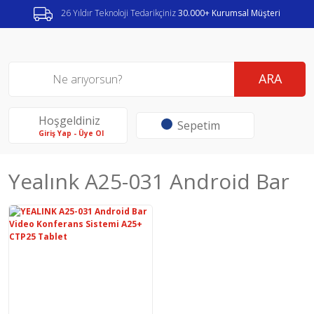
26 Yıldır Teknoloji Tedarikçiniz
30.000+ Kurumsal Müşteri
ARA
Hoşgeldiniz
Sepetim
Giriş Yap - Üye Ol
Yealınk A25-031 Android Bar