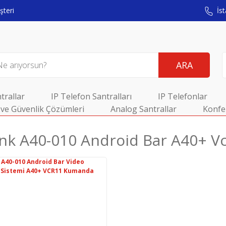
teri
İst
ARA
trallar
IP Telefon Santralları
IP Telefonlar
ve Güvenlik Çözümleri
Analog Santrallar
Konfe
ınk A40-010 Android Bar A40+ V