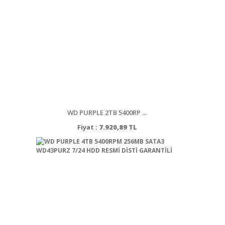
WD PURPLE 2TB 5400RP ...
Fiyat :
7.920,89 TL