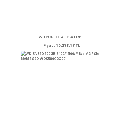
WD PURPLE 4TB 5400RP ...
Fiyat :
10.278,17 TL