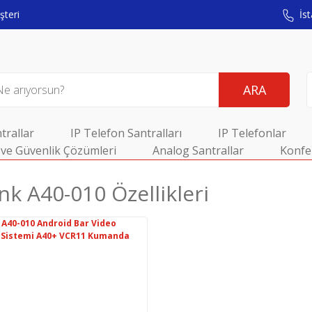
teri
İst
ARA
trallar
IP Telefon Santralları
IP Telefonlar
ve Güvenlik Çözümleri
Analog Santrallar
Konfe
nk A40-010 Özellikleri