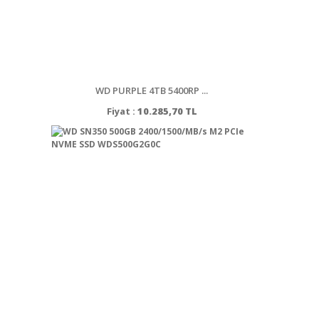
WD PURPLE 4TB 5400RP ...
Fiyat :
10.285,70 TL