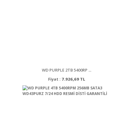
WD PURPLE 2TB 5400RP ...
Fiyat :
7.926,69 TL