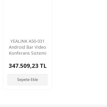
YEALINK A50-031
Android Bar Video
Konferans Sistemi
A40+ CTP25 Tablet
347.509,23 TL
Sepete Ekle