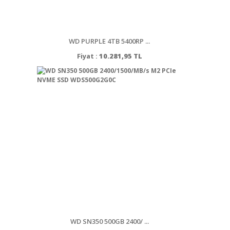
WD PURPLE 4TB 5400RP ...
Fiyat :
10.281,95 TL
WD SN350 500GB 2400/ ...