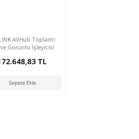
LINK AVHub Toplantı
 ve Görüntü İşleyicisi
172.648,83 TL
Sepete Ekle