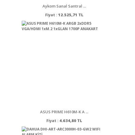
Aykom Sanal Santral ...
Fiyat :
12.525,71 TL
ASUS PRIME H610M-K A ...
Fiyat :
4.634,80 TL