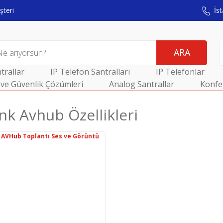
teri
İst
ARA
trallar
IP Telefon Santralları
IP Telefonlar
ve Güvenlik Çözümleri
Analog Santrallar
Konfe
nk Avhub Özellikleri