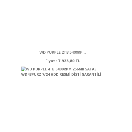
WD PURPLE 2TB 5400RP ...
Fiyat :
7.923,80 TL