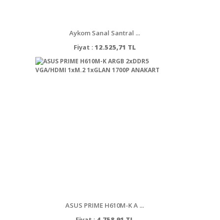
Aykom Sanal Santral ...
Fiyat :
12.525,71 TL
ASUS PRIME H610M-K A ...
Fiyat :
4.758,91 TL