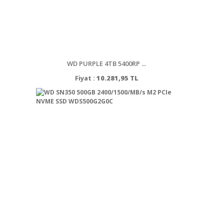
WD PURPLE 4TB 5400RP ...
Fiyat :
10.281,95 TL