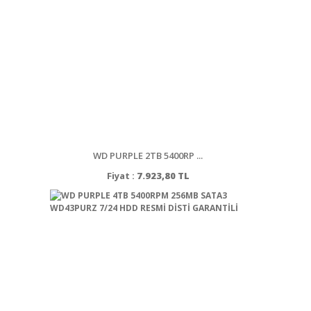
WD PURPLE 2TB 5400RP ...
Fiyat :
7.923,80 TL