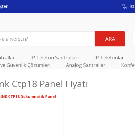
teri
İst
ARA
trallar
IP Telefon Santralları
IP Telefonlar
ve Güvenlik Çözümleri
Analog Santrallar
Konfe
nk Ctp18 Panel Fiyatı