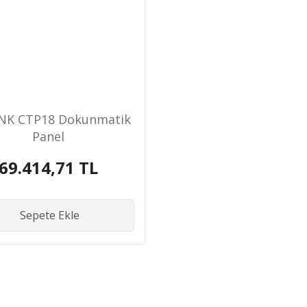
INK CTP18 Dokunmatik
Panel
69.414,71 TL
Sepete Ekle