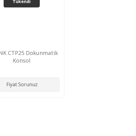
Tükendi
INK CTP25 Dokunmatik
Konsol
Fiyat Sorunuz