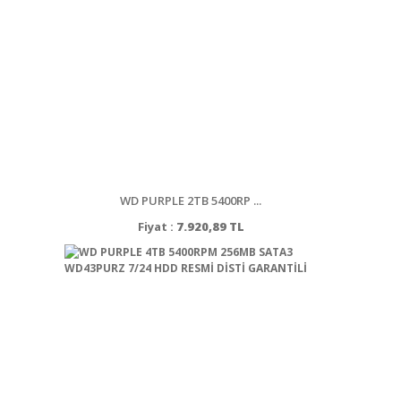
WD PURPLE 2TB 5400RP ...
Fiyat :
7.920,89 TL