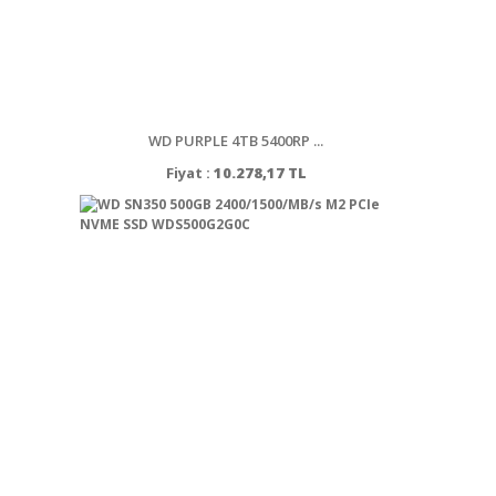
WD PURPLE 4TB 5400RP ...
Fiyat :
10.278,17 TL