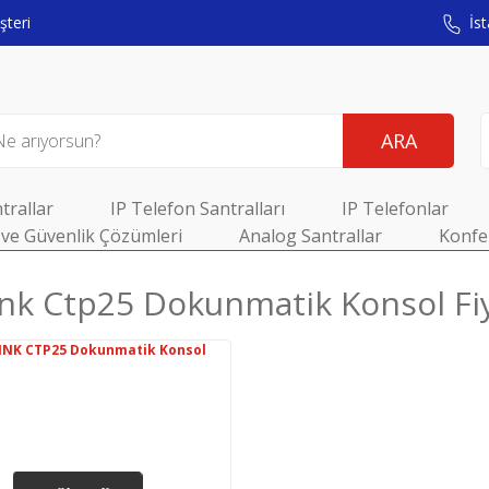
teri
İst
ARA
trallar
IP Telefon Santralları
IP Telefonlar
ve Güvenlik Çözümleri
Analog Santrallar
Konfe
ınk Ctp25 Dokunmatik Konsol Fiy