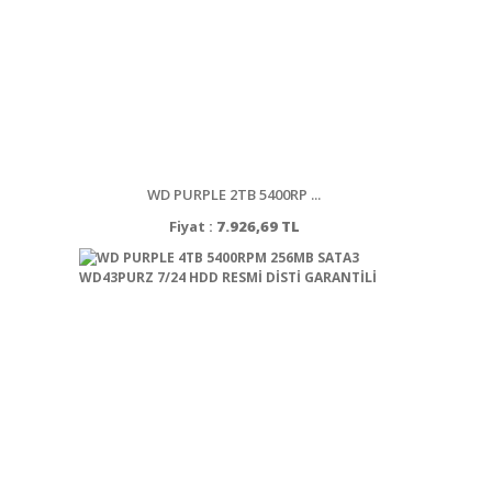
WD PURPLE 2TB 5400RP ...
Fiyat :
7.926,69 TL