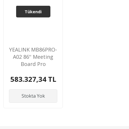
Tükendi
YEALINK MB86PRO-
A02 86'' Meeting
Board Pro
583.327,34 TL
Stokta Yok