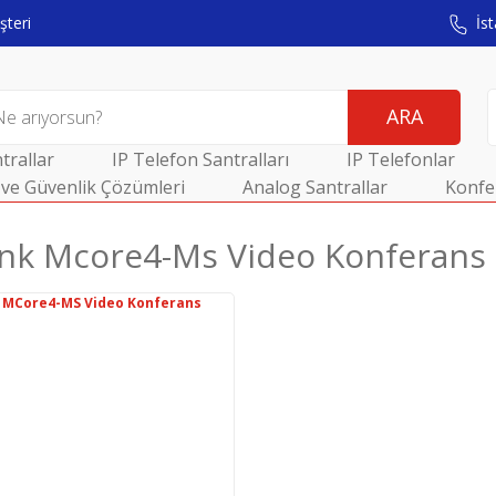
teri
İst
ARA
trallar
IP Telefon Santralları
IP Telefonlar
ve Güvenlik Çözümleri
Analog Santrallar
Konfe
ınk Mcore4-Ms Video Konferans 