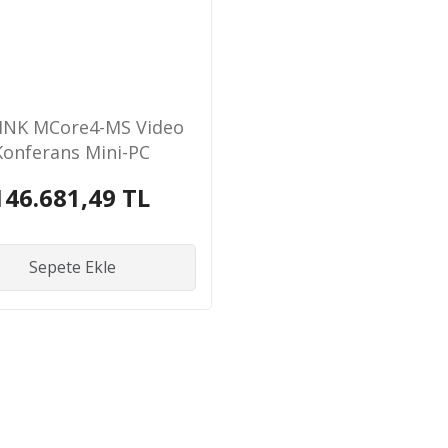
INK MCore4-MS Video
Konferans Mini-PC
146.681,49 TL
Sepete Ekle