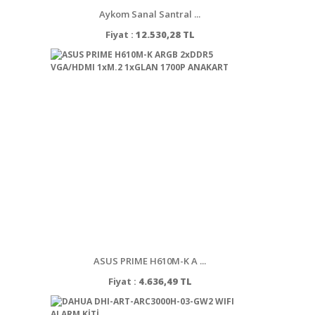
Aykom Sanal Santral ...
Fiyat :
12.530,28 TL
ASUS PRIME H610M-K A ...
Fiyat :
4.636,49 TL