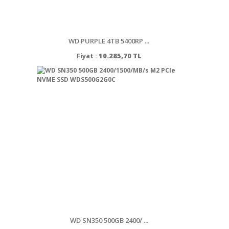
WD PURPLE 4TB 5400RP ...
Fiyat :
10.285,70 TL
WD SN350 500GB 2400/ ...