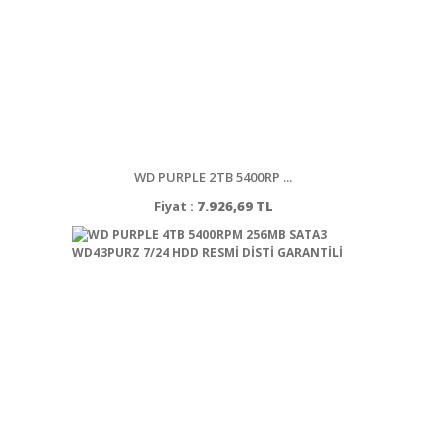
WD PURPLE 2TB 5400RP ...
Fiyat :
7.926,69 TL