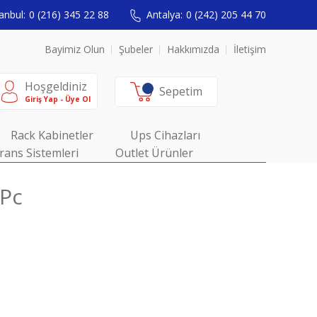
anbul:
0 (216) 345 22 88
Antalya:
0 (242) 205 44 70
Bayimiz Olun
Şubeler
Hakkımızda
İletişim
Hoşgeldiniz
Sepetim
Giriş Yap - Üye Ol
Rack Kabinetler
Ups Cihazları
rans Sistemleri
Outlet Ürünler
 Pc