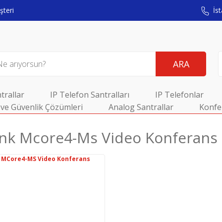
teri
İst
ARA
trallar
IP Telefon Santralları
IP Telefonlar
ve Güvenlik Çözümleri
Analog Santrallar
Konfe
ınk Mcore4-Ms Video Konferans