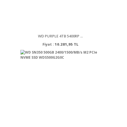
WD PURPLE 4TB 5400RP ...
Fiyat :
10.281,95 TL