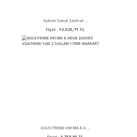
Aykom Sanal Santral ...
Fiyat :
12.525,71 TL
ASUS PRIME H610M-K A ...
Fiyat :
4.758,91 TL