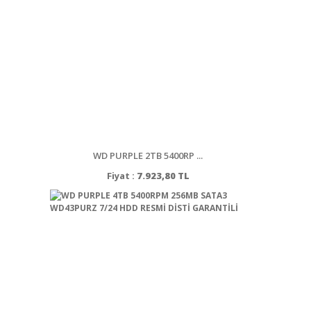
WD PURPLE 2TB 5400RP ...
Fiyat :
7.923,80 TL