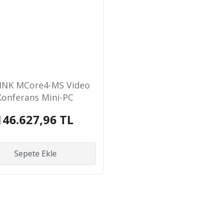
INK MCore4-MS Video
Konferans Mini-PC
146.627,96 TL
Sepete Ekle