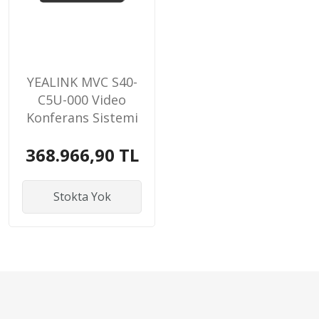
YEALINK MVC S40-
C5U-000 Video
Konferans Sistemi
368.966,90 TL
Stokta Yok