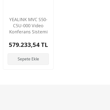
YEALINK MVC S50-
C5U-000 Video
Konferans Sistemi
579.233,54 TL
Sepete Ekle