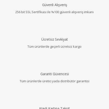
Güvenli Alışveriş
256 bit SSL Sertifikası ile %100 güvenli alışveriş imkanı
Ücretsiz Sevkiyat
Tüm ürünlerde geçerli ücretsiz kargo
Garanti Güvencesi
Tüm ürünlerde üretici yada distribütör garantisi
Kredi Kartına Taksit