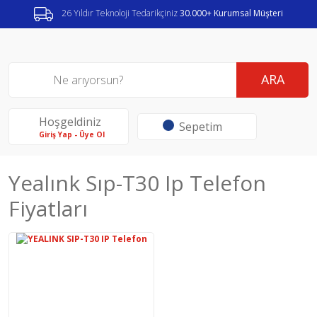
26 Yıldır Teknoloji Tedarikçiniz
30.000+ Kurumsal Müşteri
ARA
Hoşgeldiniz
Sepetim
Giriş Yap - Üye Ol
Yealınk Sıp-T30 Ip Telefon
Fiyatları