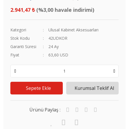
2.941,47 ₺
(%3,00 havale indirimi)
Kategori
Ulusal Kabinet Aksesuarları
Stok Kodu
42UDKOR
Garanti Süresi
24 Ay
Fiyat
63,60 USD
Sepete Ekle
Kurumsal Teklif Al
Ürünü Paylaş :