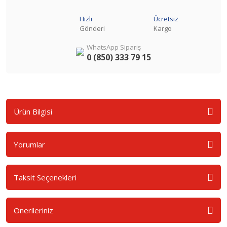
Hızlı
Ücretsiz
Gönderi
Kargo
WhatsApp Sipariş
0 (850) 333 79 15
Ürün Bilgisi
Yorumlar
Taksit Seçenekleri
Önerileriniz