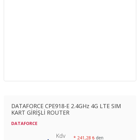
DATAFORCE CPE918-E 2.4GHz 4G LTE SIM
KART GİRİŞLİ ROUTER
DATAFORCE
Kdv
*
241,28 ₺
den