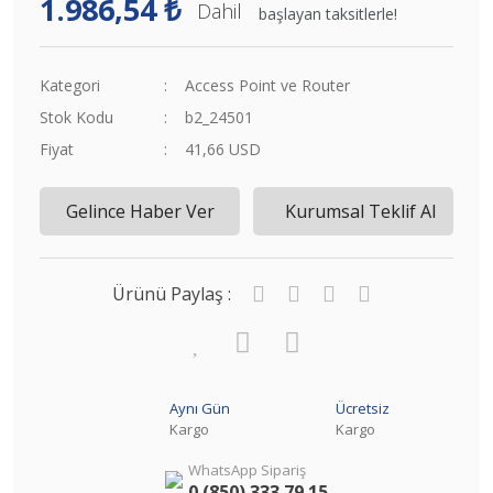
1.986,54 ₺
Dahil
başlayan taksitlerle!
Kategori
Access Point ve Router
Stok Kodu
b2_24501
Fiyat
41,66 USD
Gelince Haber Ver
Kurumsal Teklif Al
Ürünü Paylaş :
Aynı Gün
Ücretsiz
Kargo
Kargo
WhatsApp Sipariş
0 (850) 333 79 15