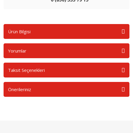
Ürün Bilgisi
Yorumlar
Taksit Seçenekleri
Önerileriniz