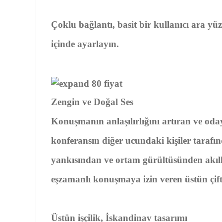
Çoklu bağlantı, basit bir kullanıcı ara yüz
içinde ayarlayın.
Zengin ve Doğal Ses
Konuşmanın anlaşılırlığını artıran ve oday
konferansın diğer ucundaki kişiler taraf
yankısından ve ortam gürültüsünden akıllı
eşzamanlı konuşmaya izin veren üstün çif
Üstün işçilik, İskandinav tasarımı