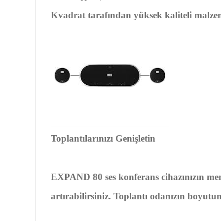
Kvadrat tarafından yüksek kaliteli malze
Toplantılarınızı Genişletin
EXPAND 80 ses konferans cihazınızın menz
artırabilirsiniz. Toplantı odanızın boyutun