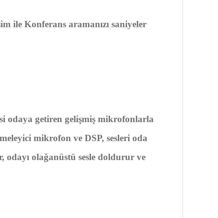
işim ile Konferans aramanızı saniyeler
si odaya getiren gelişmiş mikrofonlarla
eleyici mikrofon ve DSP, sesleri oda
r, odayı olağanüstü sesle doldurur ve