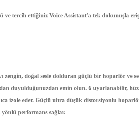
ü ve tercih ettiğiniz Voice Assistant'a tek dokunuşla er
ı zengin, doğal sesle dolduran güçlü bir hoparlör ve se
ından duyulduğunuzdan emin olun. 6 uyarlanabilir, hüzm
ca izole eder. Güçlü ultra düşük distorsiyonlu hoparlö
t yönlü performans sağlar.