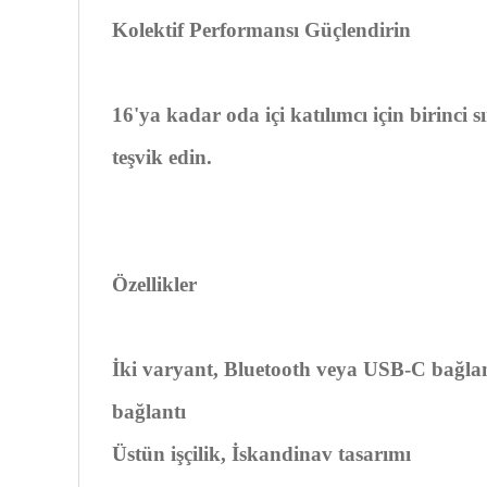
Kolektif Performansı Güçlendirin
16'ya kadar oda içi katılımcı için birinci
teşvik edin.
Özellikler
İki varyant, Bluetooth veya USB-C bağlan
bağlantı
Üstün işçilik, İskandinav tasarımı