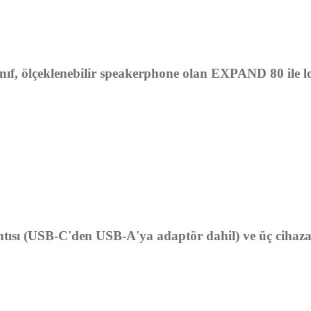
 sınıf, ölçeklenebilir speakerphone olan EXPAND 80 ile 
tısı (USB-C'den USB-A'ya adaptör dahil) ve üç cihaza