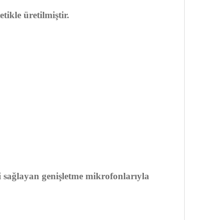
etikle üretilmiştir.
i sağlayan genişletme mikrofonlarıyla