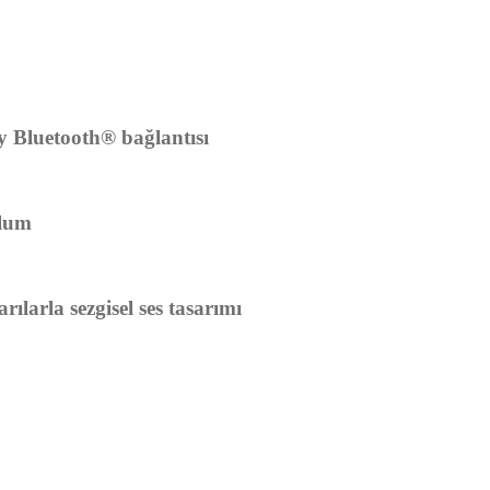
y Bluetooth® bağlantısı
ulum
rılarla sezgisel ses tasarımı