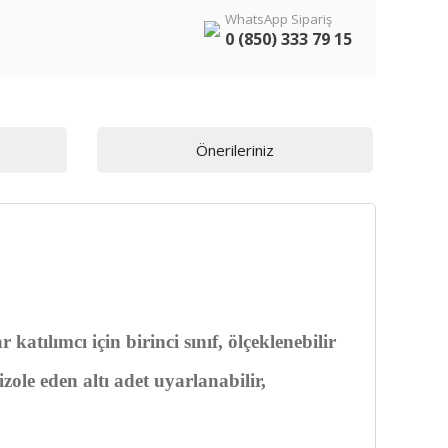
WhatsApp Sipariş
0 (850) 333 79 15
Önerileriniz
tılımcı için birinci sınıf, ölçeklenebilir
ole eden altı adet uyarlanabilir,