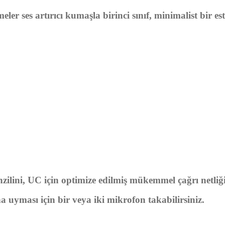
meler
ses artırıcı kumaşla birinci sınıf, minimalist bir est
ilini, UC için optimize edilmiş mükemmel çağrı netliğ
a uyması için bir veya iki mikrofon takabilirsiniz.