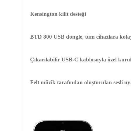
Kensington kilit desteği
BTD 800 USB dongle, tüm cihazlara kola
Çıkarılabilir USB-C kablosuyla özel kur
Felt müzik tarafından oluşturulan sesli uya