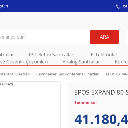
teri
İst
ARA
trallar
IP Telefon Santralları
IP Telefonlar
ve Güvenlik Çözümleri
Analog Santrallar
Konfe
nferans Cihazları
Sennheiser Ses Konferans Cihazları
EPOS EXPAND
EPOS EXPAND 80 S
Sennheiser
41.180,4