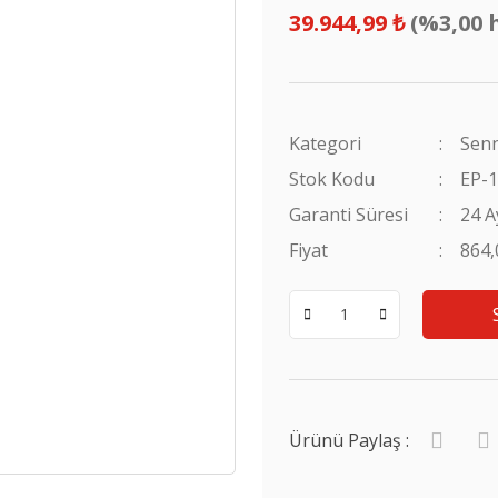
39.944,99 ₺
(%3,00 
Kategori
Senn
Stok Kodu
EP-
Garanti Süresi
24 A
Fiyat
864
Ürünü Paylaş :