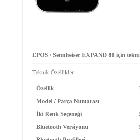
EPOS / Sennheiser EXPAND 80 için teknik ö
Teknik Özellikler
Özellik
Model / Parça Numarası
İki Renk Seçeneği
Bluetooth Versiyonu
Bluetooth Profilleri