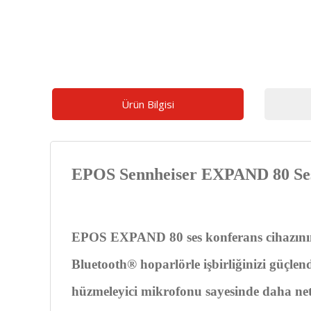
Ürün Bilgisi
EPOS Sennheiser EXPAND 80 Ses
EPOS EXPAND 80 ses konferans cihazının zen
Bluetooth® hoparlörle işbirliğinizi güçlen
hüzmeleyici mikrofonu sayesinde daha ne