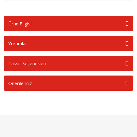
Ürün Bilgisi
Yorumlar
Taksit Seçenekleri
Önerileriniz