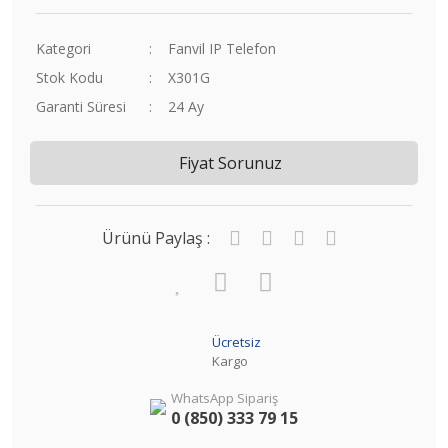
Kategori
Fanvil IP Telefon
Stok Kodu
X301G
Garanti Süresi
24 Ay
Fiyat Sorunuz
Ürünü Paylaş :
Ücretsiz
Kargo
WhatsApp Sipariş
0 (850) 333 79 15