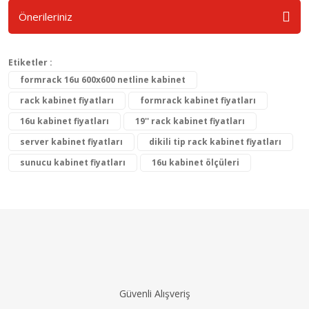
Önerileriniz
Etiketler :
formrack 16u 600x600 netline kabinet
rack kabinet fiyatları
formrack kabinet fiyatları
16u kabinet fiyatları
19'' rack kabinet fiyatları
server kabinet fiyatları
dikili tip rack kabinet fiyatları
sunucu kabinet fiyatları
16u kabinet ölçüleri
Güvenli Alışveriş