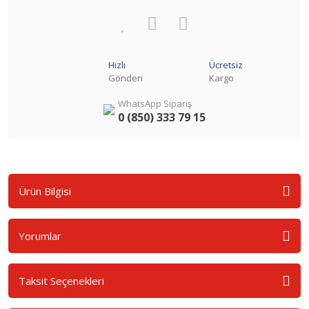
Hızlı
Ücretsiz
Gönderi
Kargo
WhatsApp Sipariş
0 (850) 333 79 15
Ürün Bilgisi
Yorumlar
Taksit Seçenekleri