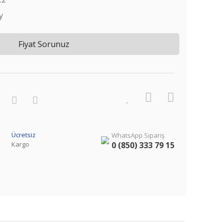
y
Fiyat Sorunuz
Ücretsiz
WhatsApp Sipariş
Kargo
0 (850) 333 79 15