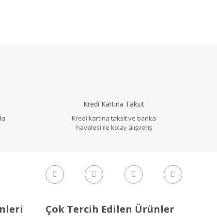
llanarak tarafımıza iletebilirsiniz.
Kredi Kartına Taksit
da
Kredi kartına taksit ve banka
havalesi ile kolay alışveriş
nleri
Çok Tercih Edilen Ürünler