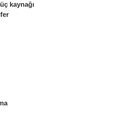
üç kaynağı
fer
ama