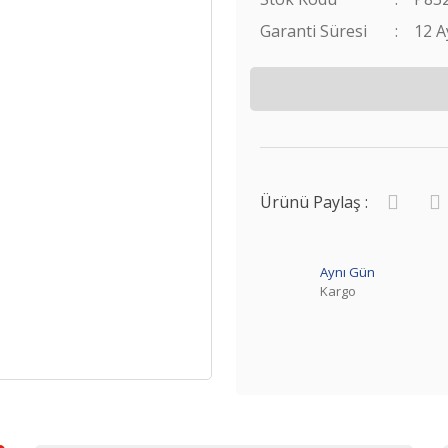
Garanti Süresi
12 A
Ürünü Paylaş :
Aynı Gün
Kargo