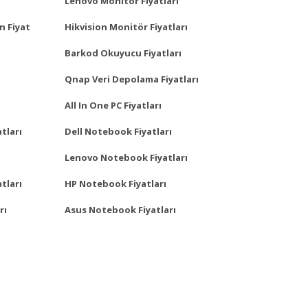
Lenovo Monitör Fiyatları
n Fiyat
Hikvision Monitör Fiyatları
Barkod Okuyucu Fiyatları
Qnap Veri Depolama Fiyatları
All In One PC Fiyatları
tları
Dell Notebook Fiyatları
Lenovo Notebook Fiyatları
tları
HP Notebook Fiyatları
rı
Asus Notebook Fiyatları