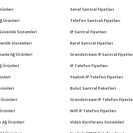
Ürünleri
Sanal Santral Fiyatları
ğ Ürünleri
Telefon Santralı Fiyatları
Güvenlik Sistemleri
IP Santral Fiyatları
enlik Sistemleri
Karel Santral Fiyatları
mada Ağ Ürünleri
Grandstream IP Santral Fiyatlar
ğ Ürünleri
IP Telefon Fiyatları
ünleri
Yealink IP Telefon Fiyatları
rünleri
Bulut Santral Paketleri
 Ürünleri
Grandstream IP Telefon Fiyatla
Ürünleri
Wifi IP Telefon Fiyatları
 Ağ Ürünleri
Video Konferans Sistemleri