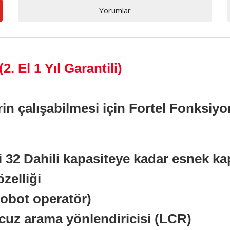
Yorumlar
(2. El 1 Yıl Garantili)
erin çalışabilmesi için Fortel Fonksiyo
ci 32 Dahili kapasiteye kadar esnek ka
zelliği
robot operatör)
cuz arama yönlendiricisi (LCR)