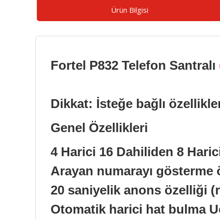
Ürün Bilgisi
Fortel P832 Telefon Santralı
Dikkat: İsteğe bağlı özellikl
Genel Özellikleri
4 Harici 16 Dahiliden 8 Hari
Arayan numarayı gösterme ö
20 saniyelik anons özelliği (
Otomatik harici hat bulma U