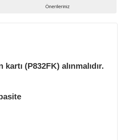
Önerileriniz
n kartı (P832FK) alınmalıdır.
pasite