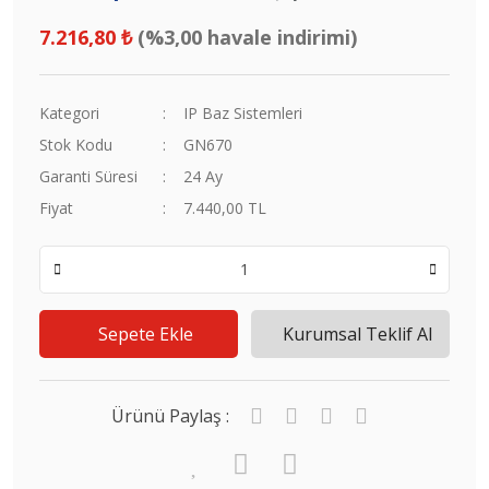
7.216,80 ₺
(%3,00 havale indirimi)
Kategori
IP Baz Sistemleri
Stok Kodu
GN670
Garanti Süresi
24 Ay
Fiyat
7.440,00 TL
Sepete Ekle
Kurumsal Teklif Al
Ürünü Paylaş :