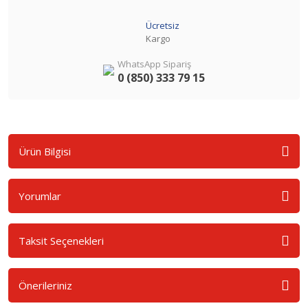
Ücretsiz
Kargo
WhatsApp Sipariş
0 (850) 333 79 15
Ürün Bilgisi
Yorumlar
Taksit Seçenekleri
Önerileriniz