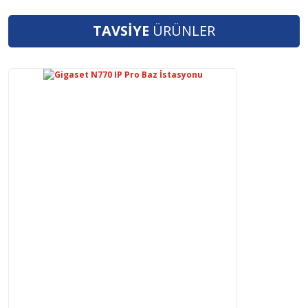
TAVSİYE
ÜRÜNLER