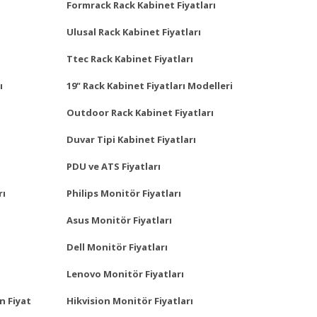
Formrack Rack Kabinet Fiyatları
Ulusal Rack Kabinet Fiyatları
Ttec Rack Kabinet Fiyatları
ı
19" Rack Kabinet Fiyatları Modelleri
Outdoor Rack Kabinet Fiyatları
Duvar Tipi Kabinet Fiyatları
PDU ve ATS Fiyatları
rı
Philips Monitör Fiyatları
Asus Monitör Fiyatları
Dell Monitör Fiyatları
Lenovo Monitör Fiyatları
n Fiyat
Hikvision Monitör Fiyatları