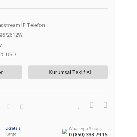
dstream IP Telefon
GRP2612W
y
,20 USD
er
Kurumsal Teklif Al
Ücretsiz
WhatsApp Sipariş
Kargo
0 (850) 333 79 15