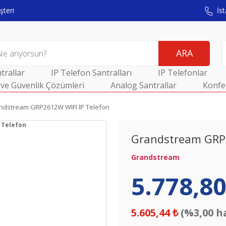
teri
İst
ARA
trallar
IP Telefon Santralları
IP Telefonlar
ve Güvenlik Çözümleri
Analog Santrallar
Konfe
ndstream GRP2612W WIFI IP Telefon
Grandstream GRP2
Grandstream
5.778,80
5.605,44 ₺
(%3,00 h