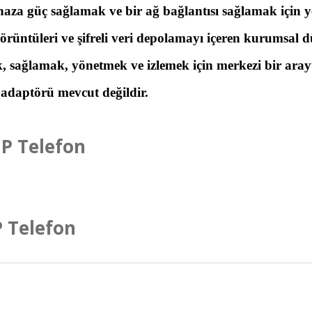
üç sağlamak ve bir ağ bağlantısı sağlamak için yer
görüntüleri ve şifreli veri depolamayı içeren kurumsal
, sağlamak, yönetmek ve izlemek için merkezi bir ara
adaptörü mevcut değildir.
 Telefon
a ve diğer konularda yetersiz gördüğünüz noktaları öneri formunu ku