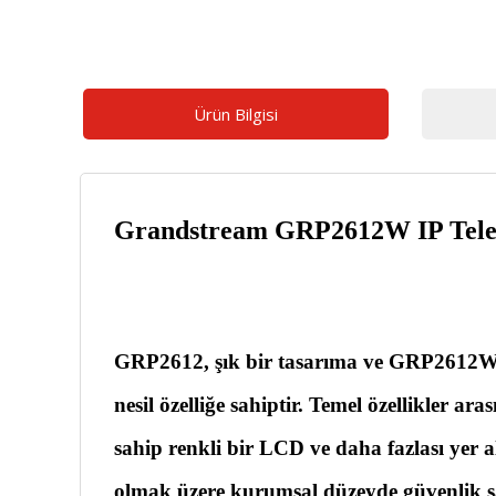
Ürün Bilgisi
Grandstream GRP2612W IP Telefo
GRP2612, şık bir tasarıma ve GRP2612W
nesil özelliğe sahiptir. Temel özellikler ar
sahip renkli bir LCD ve daha fazlası yer al
olmak üzere kurumsal düzeyde güvenlik sağ