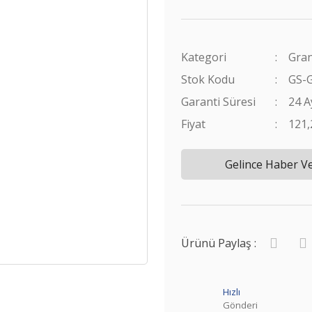
Kategori
Gran
Stok Kodu
GS-
Garanti Süresi
24 A
Fiyat
121
Gelince Haber V
Ürünü Paylaş :
Hızlı
Gönderi