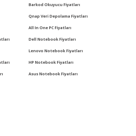
Barkod Okuyucu Fiyatları
Qnap Veri Depolama Fiyatları
All In One PC Fiyatları
tları
Dell Notebook Fiyatları
Lenovo Notebook Fiyatları
tları
HP Notebook Fiyatları
rı
Asus Notebook Fiyatları