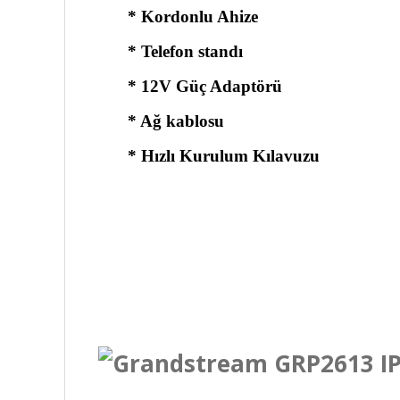
* Kordonlu Ahize
* Telefon standı
* 12V Güç Adaptörü
* Ağ kablosu
* Hızlı Kurulum Kılavuzu