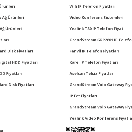
Ürünleri
Wifi IP Telefon Fiyatları
 Ağ Ürünleri
Video Konferans Sistemleri
Ağ Ürünleri
Yealink T30 IP Telefon Fiyat
tları
GrandStream GRP2601 IP Telefo
rd Disk Fiyatları
Fanvil IP Telefon Fiyatları
gital HDD Fiyatları
Karel IP Telefon Fiyatları
D Fiyatları
Aselsan Telsiz Fiyatları
Hard Disk Fiyatları
GrandStream Voip Gateway Fiya
IP Fct Fiyatları
GrandStream Voip Gateway Fiya
Yealink Video Konferans Fiyatla
ya