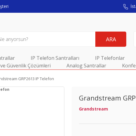
teri
İst
ARA
trallar
IP Telefon Santralları
IP Telefonlar
ve Güvenlik Çözümleri
Analog Santrallar
Konfe
ndstream GRP2613 IP Telefon
Grandstream GRP2
Grandstream