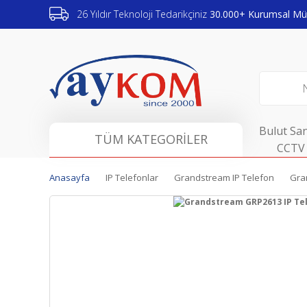
26 Yıldır Teknoloji Tedarikçiniz
30.000+ Kurumsal Müş
Bulut San
TÜM KATEGORİLER
CCTV 
Anasayfa
IP Telefonlar
Grandstream IP Telefon
Gra