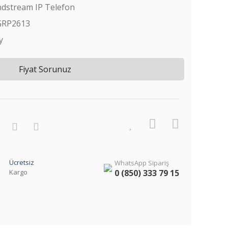
dstream IP Telefon
GRP2613
y
Fiyat Sorunuz
Ücretsiz
WhatsApp Sipariş
Kargo
0 (850) 333 79 15