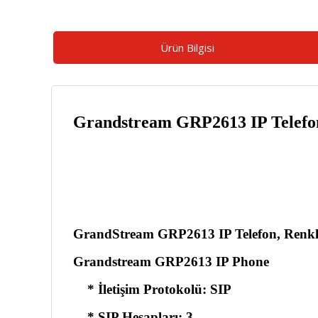
Ürün Bilgisi
Grandstream GRP2613 IP Telef
GrandStream GRP2613 IP Telefon, Renkli
Grandstream GRP2613 IP Phone
* İletişim Protokolü: SIP
* SIP Hesapları: 3