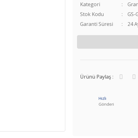
Kategori
Gran
Stok Kodu
GS-
Garanti Süresi
24 A
Ürünü Paylaş :
Hızlı
Gönderi