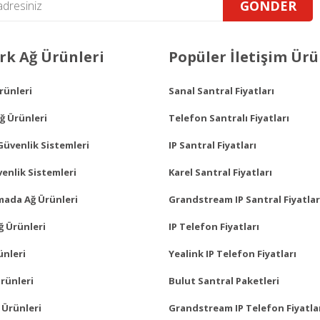
GÖNDER
Gönder
k Ağ Ürünleri
Popüler İletişim Ürü
Ürünleri
Sanal Santral Fiyatları
ğ Ürünleri
Telefon Santralı Fiyatları
Güvenlik Sistemleri
IP Santral Fiyatları
enlik Sistemleri
Karel Santral Fiyatları
mada Ağ Ürünleri
Grandstream IP Santral Fiyatlar
ğ Ürünleri
IP Telefon Fiyatları
ünleri
Yealink IP Telefon Fiyatları
rünleri
Bulut Santral Paketleri
 Ürünleri
Grandstream IP Telefon Fiyatla