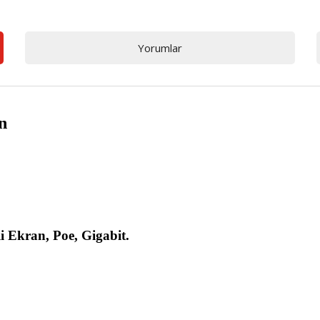
Yorumlar
on
 Ekran, Poe, Gigabit.