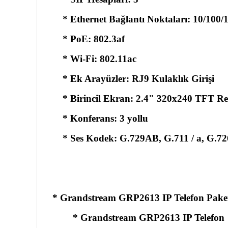
* Ethernet Bağlantı Noktaları: 10/100/1
* PoE: 802.3af
* Wi-Fi: 802.11ac
* Ek Arayüzler: RJ9 Kulaklık Girişi
* Birincil Ekran: 2.4" 320x240 TFT R
* Konferans: 3 yollu
* Ses Kodek: G.729AB, G.711 / a, G.72
* Grandstream GRP2613 IP Telefon Paketi
* Grandstream GRP2613 IP Telefon