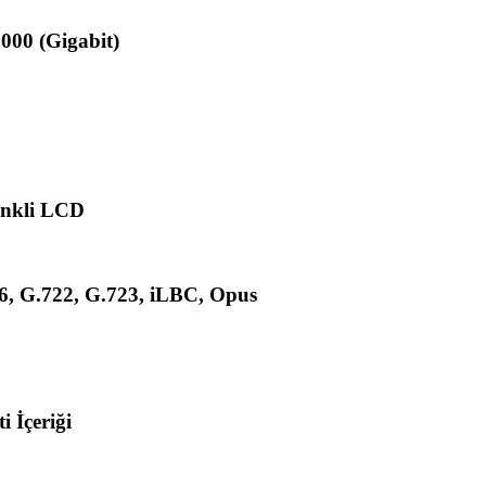
000 (Gigabit)
enkli LCD
6, G.722, G.723, iLBC, Opus
 İçeriği