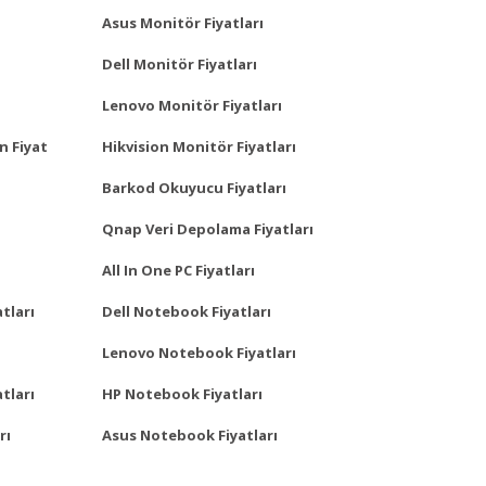
Asus Monitör Fiyatları
Dell Monitör Fiyatları
Lenovo Monitör Fiyatları
n Fiyat
Hikvision Monitör Fiyatları
Barkod Okuyucu Fiyatları
Qnap Veri Depolama Fiyatları
All In One PC Fiyatları
tları
Dell Notebook Fiyatları
Lenovo Notebook Fiyatları
tları
HP Notebook Fiyatları
rı
Asus Notebook Fiyatları