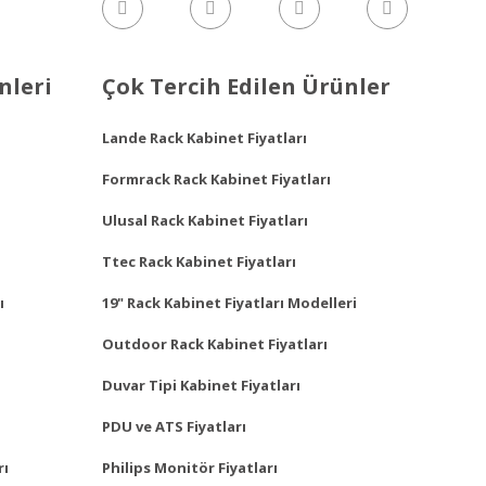
nleri
Çok Tercih Edilen Ürünler
Lande Rack Kabinet Fiyatları
Formrack Rack Kabinet Fiyatları
Ulusal Rack Kabinet Fiyatları
Ttec Rack Kabinet Fiyatları
ı
19" Rack Kabinet Fiyatları Modelleri
Outdoor Rack Kabinet Fiyatları
Duvar Tipi Kabinet Fiyatları
PDU ve ATS Fiyatları
rı
Philips Monitör Fiyatları