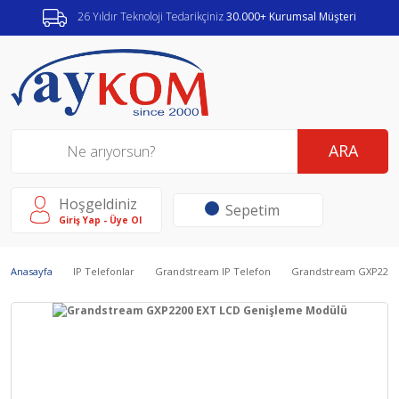
26 Yıldır Teknoloji Tedarikçiniz
30.000+ Kurumsal Müşteri
ARA
Hoşgeldiniz
Sepetim
Giriş Yap - Üye Ol
Anasayfa
IP Telefonlar
Grandstream IP Telefon
Grandstream GXP2200