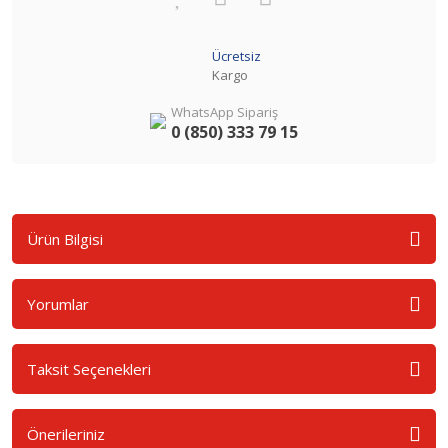
Ücretsiz
Kargo
WhatsApp Sipariş
0 (850) 333 79 15
Ürün Bilgisi
Yorumlar
Taksit Seçenekleri
Önerileriniz